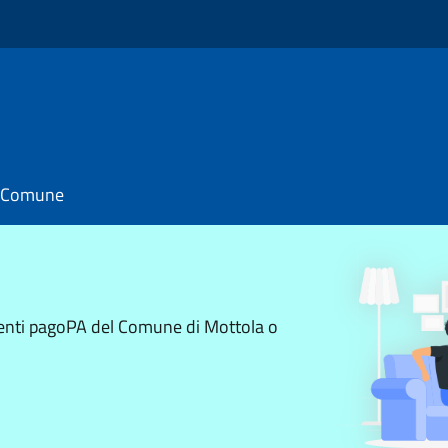
il Comune
menti pagoPA del Comune di Mottola o