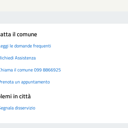
atta il comune
Leggi le domande frequenti
Richiedi Assistenza
Chiama il comune 099 8866925
Prenota un appuntamento
lemi in città
Segnala disservizio