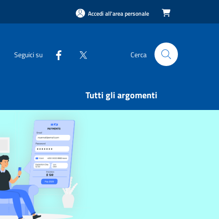
Accedi all'area personale

Seguici su
Cerca
Tutti gli argomenti