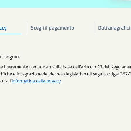
acy
Scegli il pagamento
Dati anagrafici
proseguire
iti e liberamente comunicati sulla base dell'articolo 13 del Regola
ifiche e integrazione del decreto legislativo (di seguito d.lgs) 267/
ulta l'
informativa della privacy
.