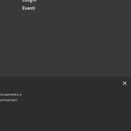
Eventi
×
nzionamento e
nformazioni