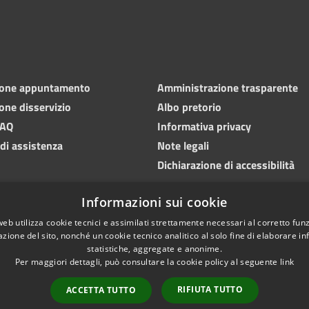
ione appuntamento
Amministrazione trasparente
one disservizio
Albo pretorio
FAQ
Informativa privacy
 di assistenza
Note legali
Dichiarazione di accessibilità
Informazioni sui cookie
web utilizza cookie tecnici e assimilati strettamente necessari al corretto fu
azione del sito, nonché un cookie tecnico analitico al solo fine di elaborare i
statistiche, aggregate e anonime.
Per maggiori dettagli, può consultare la cookie policy al seguente
link
RIFIUTA TUTTO
ACCETTA TUTTO