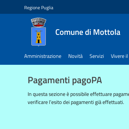
Salta al contenuto principale
Regione Puglia
Comune di Mottola
Amministrazione
Novità
Servizi
Vivere 
Pagamenti pagoPA
In questa sezione è possibile effettuare paga
verificare l’esito dei pagamenti già effettuati.