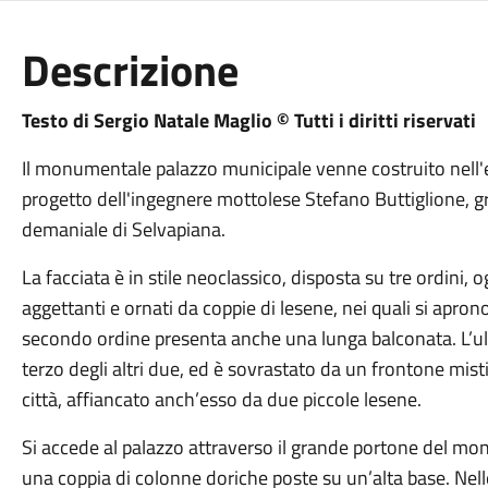
Descrizione
Testo di Sergio Natale Maglio © Tutti i diritti riservati
Il monumentale palazzo municipale venne costruito nell'e
progetto dell'ingegnere mottolese Stefano Buttiglione, gr
demaniale di Selvapiana.
La facciata è in stile neoclassico, disposta su tre ordini, 
aggettanti e ornati da coppie di lesene, nei quali si apron
secondo ordine presenta anche una lunga balconata. L’ul
terzo degli altri due, ed è sovrastato da un frontone misti
città, affiancato anch’esso da due piccole lesene.
Si accede al palazzo attraverso il grande portone del mon
una coppia di colonne doriche poste su un’alta base. Nell