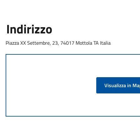
Indirizzo
Piazza XX Settembre, 23, 74017 Mottola TA Italia
Visualizza in M