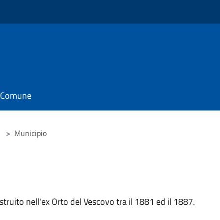
il Comune
>
Municipio
uito nell'ex Orto del Vescovo tra il 1881 ed il 1887.