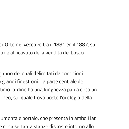
x Orto del Vescovo tra il 1881 ed il 1887, su
azie al ricavato della vendita del bosco
ognuno dei quali delimitati da cornicioni
o grandi finestroni. La parte centrale del
timo ordine ha una lunghezza pari a circa un
lineo, sul quale trova posto l’orologio della
umentale portale, che presenta in ambo i lati
e circa settanta stanze disposte intorno allo