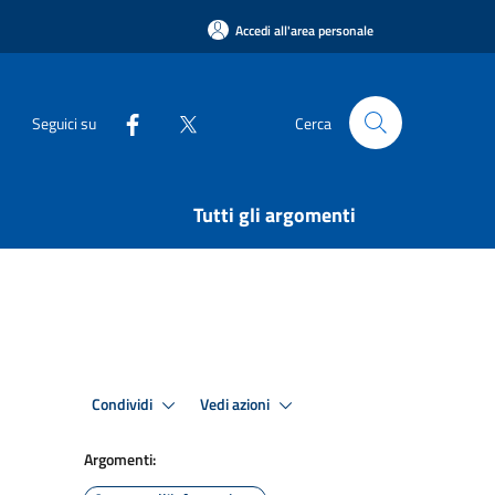
Accedi all'area personale
Seguici su
Cerca
Tutti gli argomenti
Condividi
Vedi azioni
Argomenti: