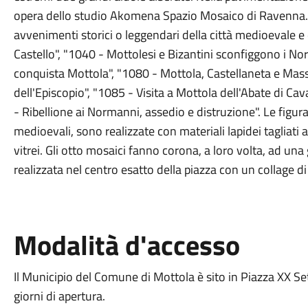
opera dello studio Akomena Spazio Mosaico di Ravenna. I 
avvenimenti storici o leggendari della città medioevale e 
Castello", "1040 - Mottolesi e Bizantini sconfiggono i N
conquista Mottola", "1080 - Mottola, Castellaneta e Mas
dell'Episcopio", "1085 - Visita a Mottola dell'Abate di Cav
- Ribellione ai Normanni, assedio e distruzione". Le figura
medioevali, sono realizzate con materiali lapidei tagliati 
vitrei. Gli otto mosaici fanno corona, a loro volta, ad un
realizzata nel centro esatto della piazza con un collage di
Modalità d'accesso
Il Municipio del Comune di Mottola è sito in Piazza XX Sett
giorni di apertura.