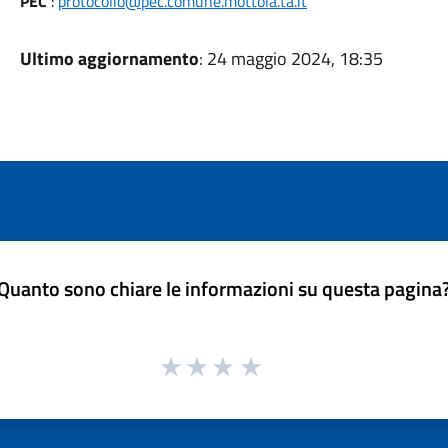
PEC
:
protocollo@pec.comune.mottola.ta.it
Ultimo aggiornamento
: 24 maggio 2024, 18:35
Quanto sono chiare le informazioni su questa pagina