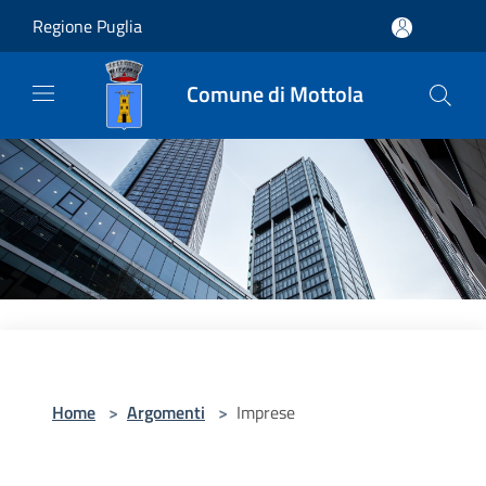
Salta al contenuto principale
Regione Puglia
Comune di Mottola
Home
>
Argomenti
>
Imprese