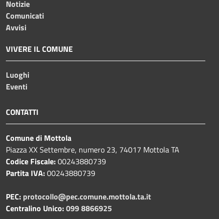
Notizie
Comunicati
Avvisi
VIVERE IL COMUNE
Luoghi
Eventi
CONTATTI
Comune di Mottola
Piazza XX Settembre, numero 23, 74017 Mottola TA
Codice Fiscale:
00243880739
Partita IVA:
00243880739
PEC:
protocollo@pec.comune.mottola.ta.it
Centralino Unico:
099 8866925