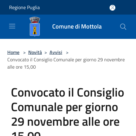
Salta al contenuto principale
Regione Puglia
Comune di Mottola
Home
>
Novità
>
Avvisi
>
Convocato il Consiglio Comunale per giorno 29 novembre
alle ore 15,00
Convocato il Consiglio
Comunale per giorno
29 novembre alle ore
15,00