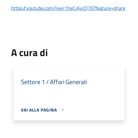
https://youtube.com/live/1heCjAvcQ70?feature=share
A cura di
Settore 1 / Affari Generali
VAI ALLA PAGINA