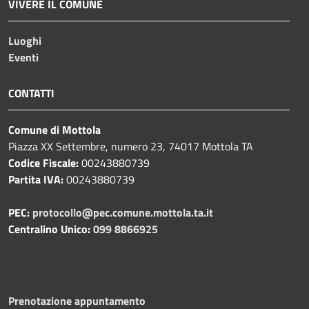
VIVERE IL COMUNE
Luoghi
Eventi
CONTATTI
Comune di Mottola
Piazza XX Settembre, numero 23, 74017 Mottola TA
Codice Fiscale:
00243880739
Partita IVA:
00243880739
PEC:
protocollo@pec.comune.mottola.ta.it
Centralino Unico:
099 8866925
Prenotazione appuntamento