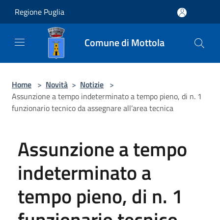
Salta al contenuto principale
Regione Puglia
Comune di Mottola
Home
>
Novità
>
Notizie
>
Assunzione a tempo indeterminato a tempo pieno, di n. 1
funzionario tecnico da assegnare all’area tecnica
Assunzione a tempo
indeterminato a
tempo pieno, di n. 1
funzionario tecnico