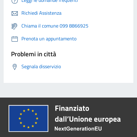
Leggi le domande frequenti
Richiedi Assistenza
Chiama il comune 099 8866925
Prenota un appuntamento
Problemi in città
Segnala disservizio