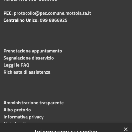
PEC:
protocollo@pec.comune.mottola.ta.it
Centralino Unico:
099 8866925
Prenotazione appuntamento
Segnalazione disservizio
Leggi le FAQ
Richiesta di assistenza
Amministrazione trasparente
Albo pretorio
Informativa privacy
Note legali
×
Dichiarazione di accessibilità
Informazioni sui cookie