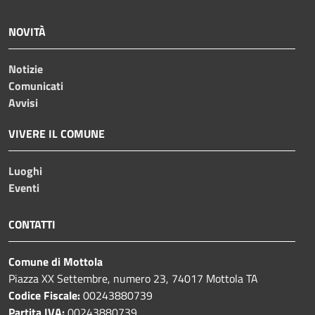
NOVITÀ
Notizie
Comunicati
Avvisi
VIVERE IL COMUNE
Luoghi
Eventi
CONTATTI
Comune di Mottola
Piazza XX Settembre, numero 23, 74017 Mottola TA
Codice Fiscale:
00243880739
Partita IVA:
00243880739