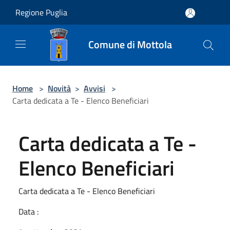
Salta al contenuto principale
Regione Puglia
Comune di Mottola
Home
>
Novità
>
Avvisi
>
Carta dedicata a Te - Elenco Beneficiari
Carta dedicata a Te -
Elenco Beneficiari
Carta dedicata a Te - Elenco Beneficiari
Data :