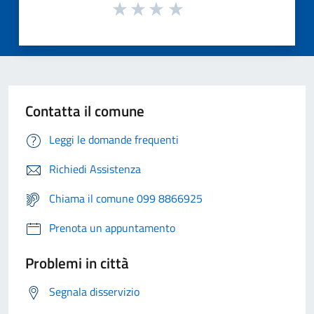
Contatta il comune
Leggi le domande frequenti
Richiedi Assistenza
Chiama il comune 099 8866925
Prenota un appuntamento
Problemi in città
Segnala disservizio