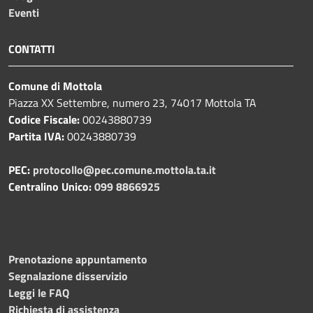
Eventi
CONTATTI
Comune di Mottola
Piazza XX Settembre, numero 23, 74017 Mottola TA
Codice Fiscale:
00243880739
Partita IVA:
00243880739
PEC:
protocollo@pec.comune.mottola.ta.it
Centralino Unico:
099 8866925
Prenotazione appuntamento
Segnalazione disservizio
Leggi le FAQ
Richiesta di assistenza