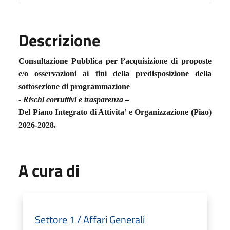
Descrizione
Consultazione Pubblica per l’acquisizione di proposte
e/o osservazioni ai fini della predisposizione della
sottosezione di programmazione
-
Rischi corruttivi e trasparenza
–
Del Piano Integrato di Attivita’ e Organizzazione (Piao)
2026-2028.
A cura di
Settore 1 / Affari Generali