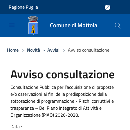
Salta al contenuto principale
Regione Puglia
Comune di Mottola
Home
>
Novità
>
Avvisi
>
Avviso consultazione
Avviso consultazione
Consultazione Pubblica per l’acquisizione di proposte
e/o osservazioni ai fini della predisposizione della
sottosezione di programmazione - Rischi corruttivi e
trasparenza – Del Piano Integrato di Attività e
Organizzazione (PIAO) 2026-2028.
Data :