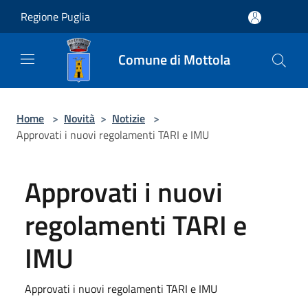
Salta al contenuto principale
Regione Puglia
Comune di Mottola
Home
>
Novità
>
Notizie
>
Approvati i nuovi regolamenti TARI e IMU
Approvati i nuovi
regolamenti TARI e
IMU
Approvati i nuovi regolamenti TARI e IMU