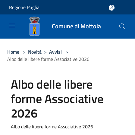
Salta al contenuto principale
Regione Puglia
Comune di Mottola
Home
>
Novità
>
Avvisi
>
Albo delle libere forme Associative 2026
Albo delle libere
forme Associative
2026
Albo delle libere forme Associative 2026