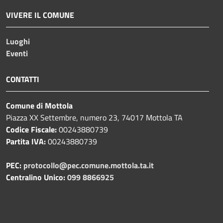
VIVERE IL COMUNE
Luoghi
Eventi
CONTATTI
Comune di Mottola
Piazza XX Settembre, numero 23, 74017 Mottola TA
Codice Fiscale:
00243880739
Partita IVA:
00243880739
PEC:
protocollo@pec.comune.mottola.ta.it
Centralino Unico:
099 8866925