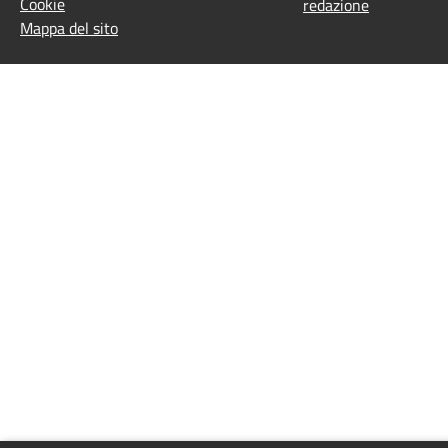
Cookie
redazione
Mappa del sito