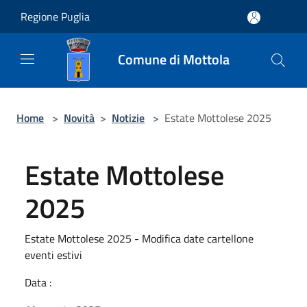
Salta al contenuto principale
Regione Puglia
Comune di Mottola
Home
>
Novità
>
Notizie
>
Estate Mottolese 2025
Estate Mottolese
2025
Estate Mottolese 2025 - Modifica date cartellone
eventi estivi
Data :