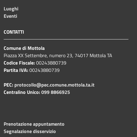
Luoghi
Eventi
CONTATTI
Comune di Mottola
Piazza XX Settembre, numero 23, 74017 Mottola TA
Codice Fiscale:
00243880739
Partita IVA:
00243880739
PEC:
protocollo@pec.comune.mottola.ta.it
Centralino Unico:
099 8866925
Prenotazione appuntamento
Segnalazione disservizio