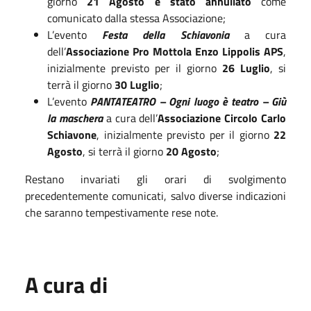
giorno
21 Agosto è stato annullato
come
comunicato dalla stessa Associazione;
L’evento
Festa della Schiavonia
a cura
dell’
Associazione Pro Mottola Enzo Lippolis APS
,
inizialmente previsto per il giorno
26 Luglio
, si
terrà il giorno
30 Luglio
;
L’evento
PANTATEATRO – Ogni luogo è teatro – Giù
la maschera
a cura dell’
Associazione Circolo Carlo
Schiavone
, inizialmente previsto per il giorno
22
Agosto
, si terrà il giorno
20 Agosto
;
Restano invariati gli orari di svolgimento
precedentemente comunicati, salvo diverse indicazioni
che saranno tempestivamente rese note.
A cura di