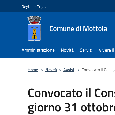
Salta al contenuto principale
Regione Puglia
Comune di Mottola
Amministrazione
Novità
Servizi
Vivere 
Home
>
Novità
>
Avvisi
>
Convocato il Consi
Convocato il Con
giorno 31 ottobr