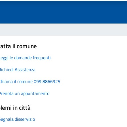
atta il comune
Leggi le domande frequenti
Richiedi Assistenza
Chiama il comune 099 8866925
Prenota un appuntamento
lemi in città
Segnala disservizio