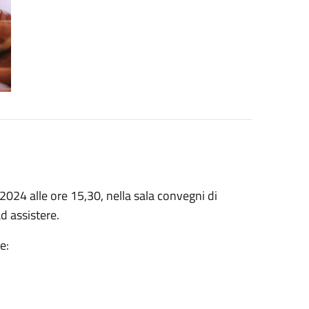
024 alle ore 15,30, nella sala convegni di
ad assistere.
le: