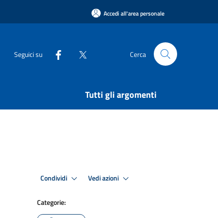
Accedi all'area personale
Seguici su
Cerca
Tutti gli argomenti
Condividi
Vedi azioni
Categorie: