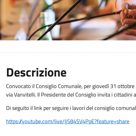
Descrizione
Convocato il Consiglio Comunale, per giovedì 31 ottobre 2
via Vanvitelli. Il Presidente del Consiglio invita i cittadini 
Di seguito il link per seguire i lavori del consiglio comuna
https://youtube.com/live/JjS84SV4PpE?feature=share