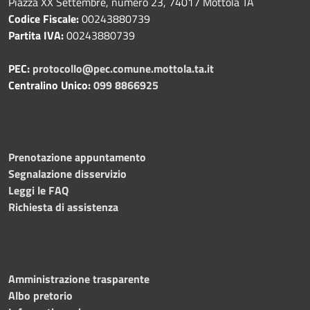
Piazza XX Settembre, numero 23, 74017 Mottola TA
Codice Fiscale:
00243880739
Partita IVA:
00243880739
PEC:
protocollo@pec.comune.mottola.ta.it
Centralino Unico:
099 8866925
Prenotazione appuntamento
Segnalazione disservizio
Leggi le FAQ
Richiesta di assistenza
Amministrazione trasparente
Albo pretorio