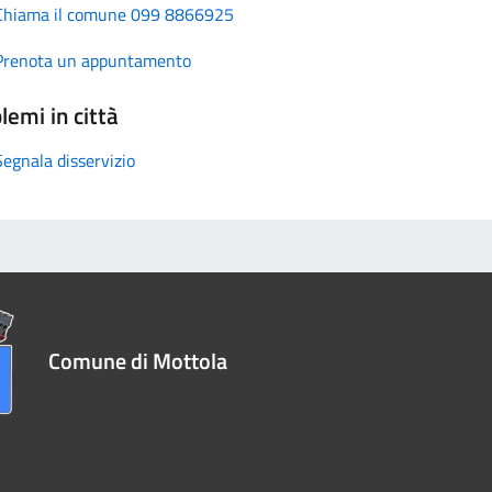
Chiama il comune 099 8866925
Prenota un appuntamento
lemi in città
Segnala disservizio
Comune di Mottola