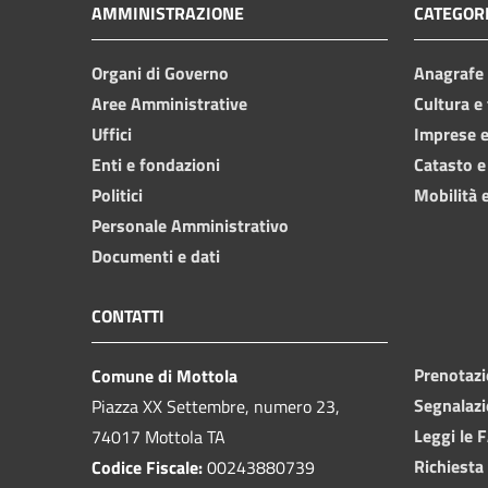
AMMINISTRAZIONE
CATEGORI
Organi di Governo
Anagrafe e
Aree Amministrative
Cultura e
Uffici
Imprese 
Enti e fondazioni
Catasto e
Politici
Mobilità e
Personale Amministrativo
Documenti e dati
CONTATTI
Prenotaz
Comune di Mottola
Segnalazi
Piazza XX Settembre, numero 23,
Leggi le 
74017 Mottola TA
Richiesta
Codice Fiscale:
00243880739