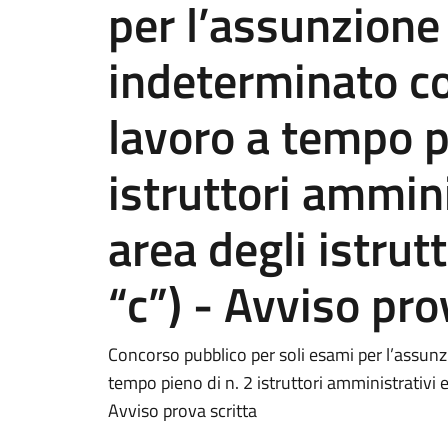
per l’assunzione
indeterminato co
lavoro a tempo p
istruttori ammini
area degli istrut
“c”) - Avviso pro
Concorso pubblico per soli esami per l’assun
tempo pieno di n. 2 istruttori amministrativi e 
Avviso prova scritta