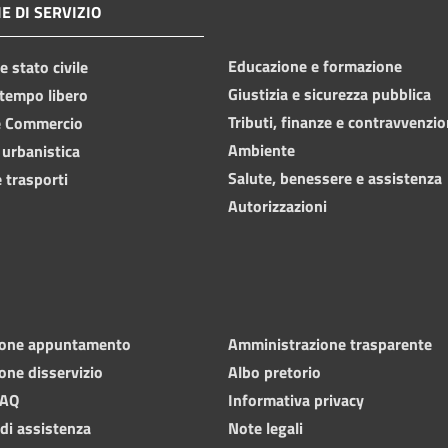
E DI SERVIZIO
Educazione e formazione
 stato civile
Giustizia e sicurezza pubblica
 tempo libero
Tributi, finanze e contravvenzio
e Commercio
Ambiente
 urbanistica
Salute, benessere e assistenza
 trasporti
Autorizzazioni
ione appuntamento
Amministrazione trasparente
one disservizio
Albo pretorio
FAQ
Informativa privacy
 di assistenza
Note legali