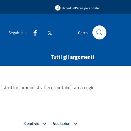
Accedi all'area personale
Seguici su
Cerca
Tutti gli argomenti
struttori amministrativi e contabili, area degli
Condividi
Vedi azioni