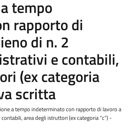
 a tempo
n rapporto di
ieno di n. 2
strativi e contabili,
tori (ex categoria
va scritta
zione a tempo indeterminato con rapporto di lavoro a
contabili, area degli istruttori (ex categoria “c”) -