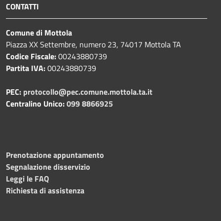
CONTATTI
Comune di Mottola
Piazza XX Settembre, numero 23, 74017 Mottola TA
Codice Fiscale:
00243880739
Partita IVA:
00243880739
PEC:
protocollo@pec.comune.mottola.ta.it
Centralino Unico:
099 8866925
Prenotazione appuntamento
Segnalazione disservizio
Leggi le FAQ
Richiesta di assistenza